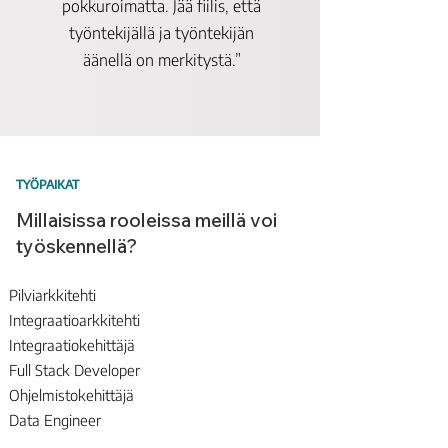
pokkuroimatta. Jää fiilis, että
työntekijällä ja työntekijän
äänellä on merkitystä.​”
TYÖPAIKAT
Millaisissa rooleissa meillä voi
työskennellä?
Pilviarkkitehti
Integraatioarkkitehti
Integraatiokehittäjä
Full Stack Developer
Ohjelmistokehittäjä
Data Engineer
Data Scientist