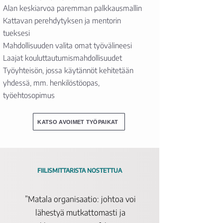
Alan keskiarvoa paremman palkkausmallin
Kattavan perehdytyksen ja mentorin
tueksesi
Mahdollisuuden valita omat työvälineesi
Laajat kouluttautumismahdollisuudet
Työyhteisön, jossa käytännöt kehitetään
yhdessä, mm. henkilöstöopas,
työehtosopimus
KATSO AVOIMET TYÖPAIKAT
FIILISMITTARISTA NOSTETTUA
”Matala organisaatio: johtoa voi
lähestyä mutkattomasti ja