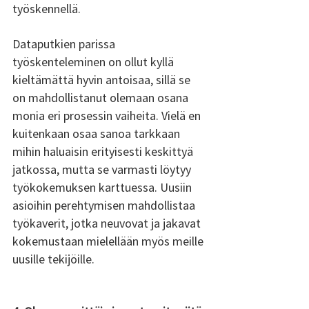
työskennellä. 
Dataputkien parissa 
työskenteleminen on ollut kyllä 
kieltämättä hyvin antoisaa, sillä se 
on mahdollistanut olemaan osana 
monia eri prosessin vaiheita. Vielä en 
kuitenkaan osaa sanoa tarkkaan 
mihin haluaisin erityisesti keskittyä 
jatkossa, mutta se varmasti löytyy 
työkokemuksen karttuessa. Uusiin 
asioihin perehtymisen mahdollistaa 
työkaverit, jotka neuvovat ja jakavat 
kokemustaan mielellään myös meille 
uusille tekijöille.