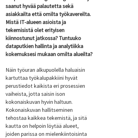
saanut hyvää palautetta sekä 
asiakkailta että omilta työkavereilta. 
Mistä IT-alueen asioista ja 
tekemisistä olet erityisen 
kiinnostunut jatkossa? Tuntuuko 
dataputkien hallinta ja analytiikka 
kokemuksesi mukaan omilta alueilta?
Näin työuran alkupuolella haluaisin 
kartuttaa työkalupakkiini hyvät 
perustiedot kaikista eri prosessien 
vaiheista, jotta saisin ison 
kokonaiskuvan hyvin haltuun. 
Kokonaiskuvan hallitseminen 
tehostaa kaikkea tekemistä, ja sitä 
kautta on helpoin löytää alueet, 
joiden parissa on mielenkiintoisinta 