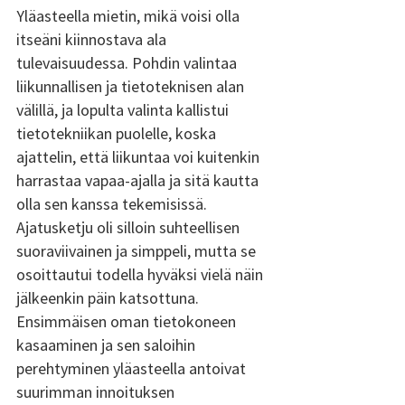
Yläasteella mietin, mikä voisi olla 
itseäni kiinnostava ala 
tulevaisuudessa. Pohdin valintaa 
liikunnallisen ja tietoteknisen alan 
välillä, ja lopulta valinta kallistui 
tietotekniikan puolelle, koska 
ajattelin, että liikuntaa voi kuitenkin 
harrastaa vapaa-ajalla ja sitä kautta 
olla sen kanssa tekemisissä. 
Ajatusketju oli silloin suhteellisen 
suoraviivainen ja simppeli, mutta se 
osoittautui todella hyväksi vielä näin 
jälkeenkin päin katsottuna. 
Ensimmäisen oman tietokoneen 
kasaaminen ja sen saloihin 
perehtyminen yläasteella antoivat 
suurimman innoituksen 