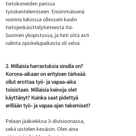
tietokoneiden parissa 
työskentelemiseen. Ensimmäisenä 
vuonna lukiossa ollessani kuulin 
tietojenkäsittelytieteestä Itä-
Suomen yliopistossa, ja heti siitä asti 
valinta opiskelupaikasta oli selvä.
2. Millaisia harrastuksia sinulla on? 
Korona-aikaan on erityisen tärkeää 
ollut erottaa työ- ja vapaa-aika 
toisistaan. Millaisia keinoja olet 
käyttänyt? Kuinka saat pidettyä 
erillään työ- ja vapaa-ajan tekemiset?
Pelaan jääkiekkoa 3-divisioonassa, 
sekä uistelen kesäisin. Olen aina 