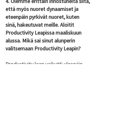
4. Olemme erittäin innostuneita siitä, 
että myös nuoret dynaamiset ja 
eteenpäin pyrkivät nuoret, kuten 
sinä, hakeutuvat meille. Aloitit 
Productivity Leapissa maaliskuun 
alussa. Mikä sai sinut alunperin 
valitsemaan Productivity Leapin?
Productivity leap vaikutti ulospäin 
hyvin modernille yhtiölle, jossa 
toimitaan ajankohtaisten asioiden 
parissa. Firmassa näytti myös olevan 
mahdollista toimia monipuolisesti 
monenlaisten asioiden parissa, joka 
sopii itselleni paremmin kuin hyvin. 
Muutamat ystäväni yliopistosta 
olivat hiljattain myös aloittaneet 
työt Productivity leapilla, ja heiltä 