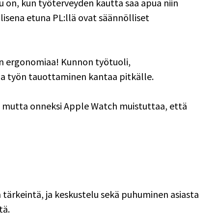
 on, kun työterveyden kautta saa apua niin 
ellisena etuna PL:llä ovat säännölliset 
an ergonomiaa! Kunnon työtuoli, 
a työn tauottaminen kantaa pitkälle. 
 mutta onneksi Apple Watch muistuttaa, että 
n tärkeintä, ja keskustelu sekä puhuminen asiasta 
ä. 