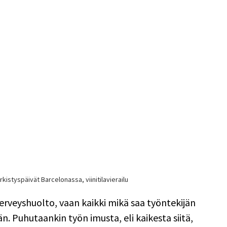
rkistyspäivät Barcelonassa, viinitilavierailu
terveyshuolto, vaan kaikki mikä saa työntekijän 
 Puhutaankin työn imusta, eli kaikesta siitä, 