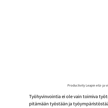
Productivity Leapin etä- ja vi
Työhyvinvointia ei ole vain toimiva työ
pitämään työstään ja työympäristöstään.