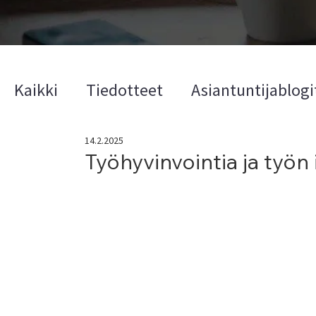
Kaikki
Tiedotteet
Asiantuntijablogi
14.2.2025
Työhyvinvointia ja työn