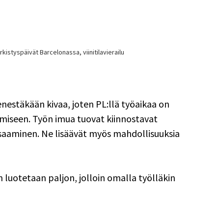
rkistyspäivät Barcelonassa, viinitilavierailu
nestäkään kivaa, joten PL:llä työaikaa on 
ämiseen. Työn imua tuovat kiinnostavat 
saaminen. Ne lisäävät myös mahdollisuuksia 
n luotetaan paljon, jolloin omalla työlläkin 