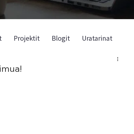
t
Projektit
Blogit
Uratarinat
 imua!