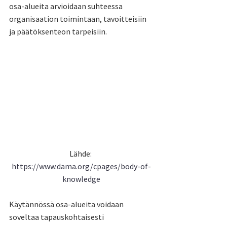
osa-alueita arvioidaan suhteessa 
organisaation toimintaan, tavoitteisiin 
ja päätöksenteon tarpeisiin.
Lähde: 
https://www.dama.org/cpages/body-of-
knowledge
Käytännössä osa-alueita voidaan 
soveltaa tapauskohtaisesti 