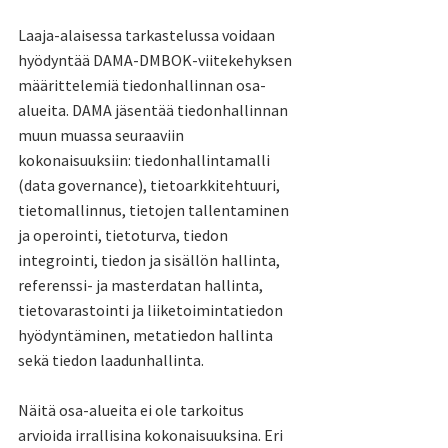
Laaja-alaisessa tarkastelussa voidaan 
hyödyntää DAMA-DMBOK-viitekehyksen 
määrittelemiä tiedonhallinnan osa-
alueita. DAMA jäsentää tiedonhallinnan 
muun muassa seuraaviin 
kokonaisuuksiin: tiedonhallintamalli 
(data governance), tietoarkkitehtuuri, 
tietomallinnus, tietojen tallentaminen 
ja operointi, tietoturva, tiedon 
integrointi, tiedon ja sisällön hallinta, 
referenssi- ja masterdatan hallinta, 
tietovarastointi ja liiketoimintatiedon 
hyödyntäminen, metatiedon hallinta 
sekä tiedon laadunhallinta.
Näitä osa-alueita ei ole tarkoitus 
arvioida irrallisina kokonaisuuksina. Eri 