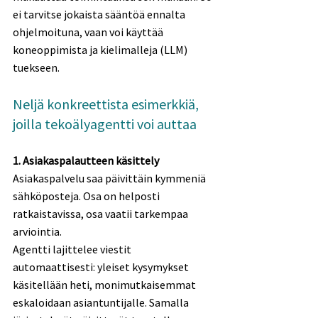
ei tarvitse jokaista sääntöä ennalta 
ohjelmoituna, vaan voi käyttää 
koneoppimista ja kielimalleja (LLM) 
tuekseen. 
Neljä konkreettista esimerkkiä, 
joilla tekoälyagentti voi auttaa 
1. Asiakaspalautteen käsittely 
Asiakaspalvelu saa päivittäin kymmeniä 
sähköposteja. Osa on helposti 
ratkaistavissa, osa vaatii tarkempaa 
arviointia. 
Agentti lajittelee viestit 
automaattisesti: yleiset kysymykset 
käsitellään heti, monimutkaisemmat 
eskaloidaan asiantuntijalle. Samalla 