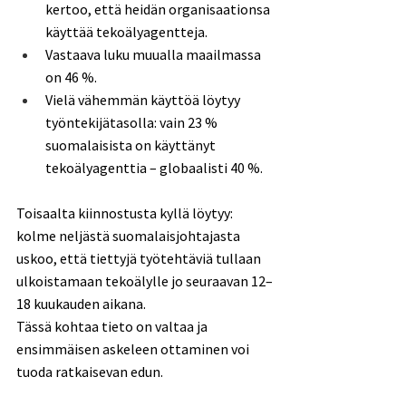
kertoo, että heidän organisaationsa 
käyttää tekoälyagentteja. 
Vastaava luku muualla maailmassa 
on 46 %. 
Vielä vähemmän käyttöä löytyy 
työntekijätasolla: vain 23 % 
suomalaisista on käyttänyt 
tekoälyagenttia – globaalisti 40 %. 
Toisaalta kiinnostusta kyllä löytyy: 
kolme neljästä suomalaisjohtajasta 
uskoo, että tiettyjä työtehtäviä tullaan 
ulkoistamaan tekoälylle jo seuraavan 12–
18 kuukauden aikana. 
Tässä kohtaa tieto on valtaa ja 
ensimmäisen askeleen ottaminen voi 
tuoda ratkaisevan edun. 