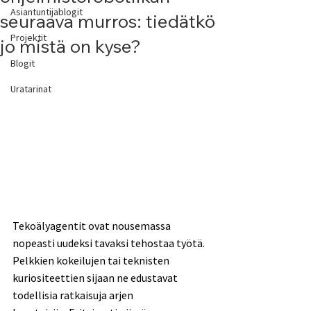
Asiantuntijablogit
seuraava murros: tiedätkö
Projektit
jo mistä on kyse?
Blogit
Uratarinat
Tekoälyagentit ovat nousemassa 
nopeasti uudeksi tavaksi tehostaa työtä. 
Pelkkien kokeilujen tai teknisten 
kuriositeettien sijaan ne edustavat 
todellisia ratkaisuja arjen 