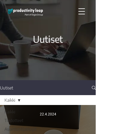
Uutiset
Uutiset
Kaikki
Kaikki
22.4.2024
Tiedotteet
Asiantuntijablogit