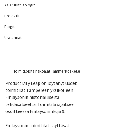
Asiantuntijablogit
Projektit
Blogit
Uratarinat
Toimitiloista näköalat Tammerkoskelle
Productivity Leap on löytänyt uudet 
toimitilat Tampereen yksikölleen 
Finlaysonin historialliselta 
tehdasalueelta. Toimitila sijaitsee 
osoitteessa Finlaysoninkuja 9.
Finlaysonin toimitilat täyttävät 