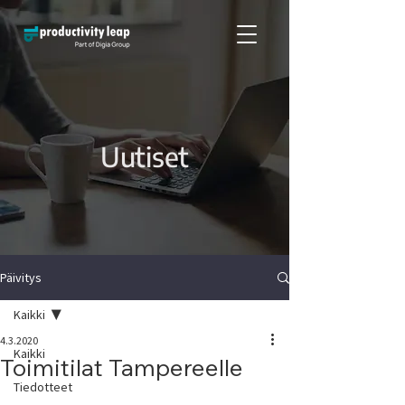
Uutiset
Päivitys
Kaikki
4.3.2020
Kaikki
Toimitilat Tampereelle
Tiedotteet