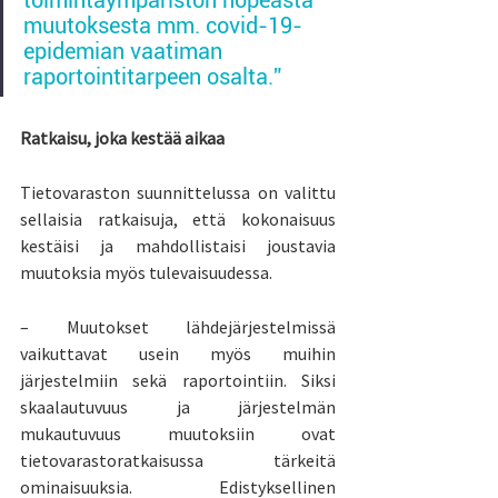
muutoksesta mm. covid-19-
epidemian vaatiman 
raportointitarpeen osalta.”
Ratkaisu, joka kestää aikaa
Tietovaraston suunnittelussa on valittu 
sellaisia ratkaisuja, että kokonaisuus 
kestäisi ja mahdollistaisi joustavia 
muutoksia myös tulevaisuudessa.
– Muutokset lähdejärjestelmissä 
vaikuttavat usein myös muihin 
järjestelmiin sekä raportointiin. Siksi 
skaalautuvuus ja järjestelmän 
mukautuvuus muutoksiin ovat 
tietovarastoratkaisussa tärkeitä 
ominaisuuksia. Edistyksellinen 