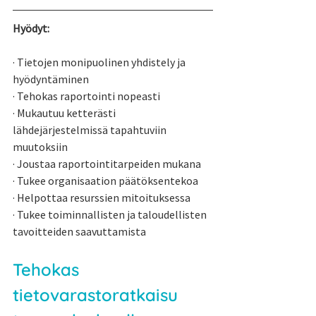
Hyödyt:
· Tietojen monipuolinen yhdistely ja 
hyödyntäminen 
· Tehokas raportointi nopeasti
· Mukautuu ketterästi 
lähdejärjestelmissä tapahtuviin 
muutoksiin
· Joustaa raportointitarpeiden mukana
· Tukee organisaation päätöksentekoa
· Helpottaa resurssien mitoituksessa
· Tukee toiminnallisten ja taloudellisten 
tavoitteiden saavuttamista
Tehokas 
tietovarastoratkaisu 