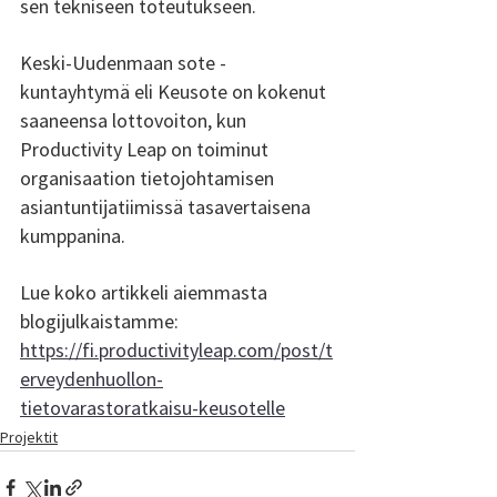
sen tekniseen toteutukseen. 
Keski-Uudenmaan sote -
kuntayhtymä eli Keusote on kokenut 
saaneensa lottovoiton, kun 
Productivity Leap on toiminut 
organisaation tietojohtamisen 
asiantuntijatiimissä tasavertaisena 
kumppanina.
Lue koko artikkeli aiemmasta 
blogijulkaistamme: 
https://fi.productivityleap.com/post/t
erveydenhuollon-
tietovarastoratkaisu-keusotelle
Projektit