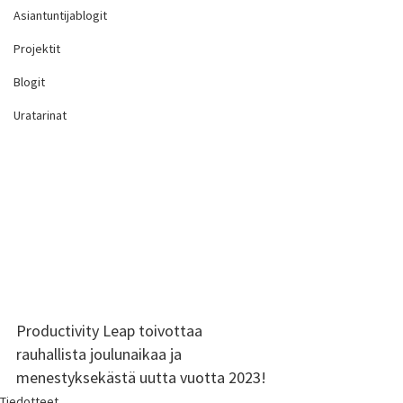
Asiantuntijablogit
Projektit
Blogit
Uratarinat
Productivity Leap toivottaa 
rauhallista joulunaikaa ja 
menestyksekästä uutta vuotta 2023!
Tiedotteet