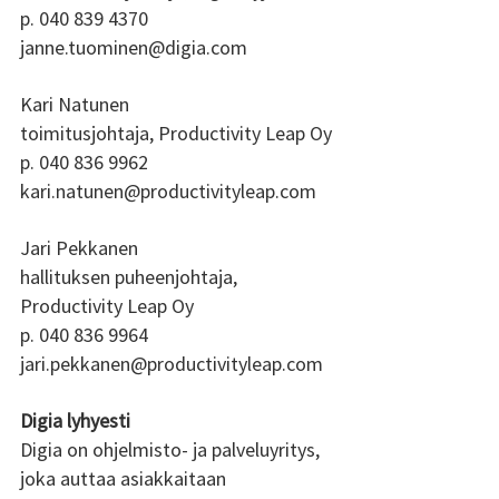
p. 040 839 4370 
janne.tuominen@digia.com 
Kari Natunen
toimitusjohtaja, Productivity Leap Oy 
p. 040 836 9962 
kari.natunen@productivityleap.com 
Jari Pekkanen
hallituksen puheenjohtaja, 
Productivity Leap Oy 
p. 040 836 9964 
jari.pekkanen@productivityleap.com 
Digia lyhyesti 
Digia on ohjelmisto- ja palveluyritys, 
joka auttaa asiakkaitaan 