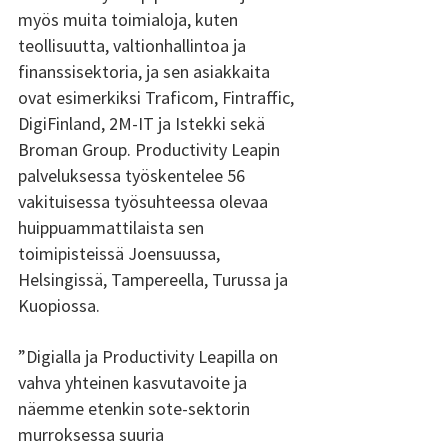
myös muita toimialoja, kuten 
teollisuutta, valtionhallintoa ja 
finanssisektoria, ja sen asiakkaita 
ovat esimerkiksi Traficom, Fintraffic, 
DigiFinland, 2M-IT ja Istekki sekä 
Broman Group. Productivity Leapin 
palveluksessa työskentelee 56 
vakituisessa työsuhteessa olevaa 
huippuammattilaista sen 
toimipisteissä Joensuussa, 
Helsingissä, Tampereella, Turussa ja 
Kuopiossa. 
”Digialla ja Productivity Leapilla on 
vahva yhteinen kasvutavoite ja 
näemme etenkin sote-sektorin 
murroksessa suuria 