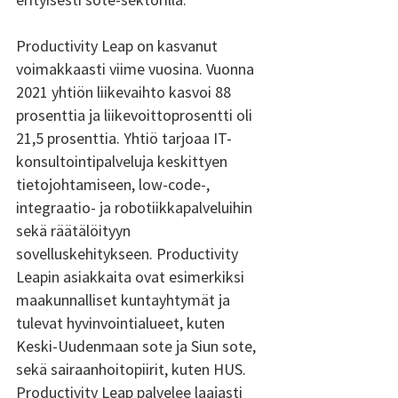
Productivity Leap on kasvanut 
voimakkaasti viime vuosina. Vuonna 
2021 yhtiön liikevaihto kasvoi 88 
prosenttia ja liikevoittoprosentti oli 
21,5 prosenttia. Yhtiö tarjoaa IT-
konsultointipalveluja keskittyen 
tietojohtamiseen, low-code-, 
integraatio- ja robotiikkapalveluihin 
sekä räätälöityyn 
sovelluskehitykseen. Productivity 
Leapin asiakkaita ovat esimerkiksi 
maakunnalliset kuntayhtymät ja 
tulevat hyvinvointialueet, kuten 
Keski-Uudenmaan sote ja Siun sote, 
sekä sairaanhoitopiirit, kuten HUS. 
Productivity Leap palvelee laajasti 