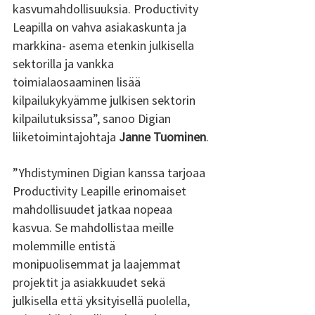
kasvumahdollisuuksia. Productivity 
Leapilla on vahva asiakaskunta ja 
markkina- asema etenkin julkisella 
sektorilla ja vankka 
toimialaosaaminen lisää 
kilpailukykyämme julkisen sektorin 
kilpailutuksissa”, sanoo Digian 
liiketoimintajohtaja 
Janne Tuominen
. 
”Yhdistyminen Digian kanssa tarjoaa 
Productivity Leapille erinomaiset 
mahdollisuudet jatkaa nopeaa 
kasvua. Se mahdollistaa meille 
molemmille entistä 
monipuolisemmat ja laajemmat 
projektit ja asiakkuudet sekä 
julkisella että yksityisellä puolella, 