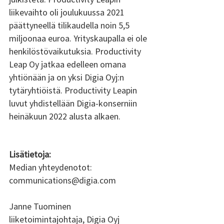
liikevaihto oli joulukuussa 2021 
päättyneellä tilikaudella noin 5,5 
miljoonaa euroa. Yrityskaupalla ei ole 
henkilöstövaikutuksia. Productivity 
Leap Oy jatkaa edelleen omana 
yhtiönään ja on yksi Digia Oyj:n 
tytäryhtiöistä. Productivity Leapin 
luvut yhdistellään Digia-konserniin 
heinäkuun 2022 alusta alkaen. 
Lisätietoja: 
Median yhteydenotot: 
communications@digia.com
Janne Tuominen 
liiketoimintajohtaja, Digia Oyj 