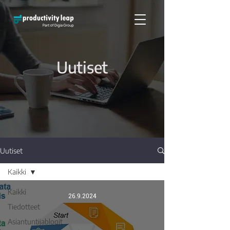
Uutiset
Uutiset
Kaikki
Kaikki
26.9.2024
Tiedotteet
Asiantuntijablogit