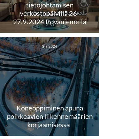
tietojohtamisen
verkostopäivillä 26-
27.9.2024 Rovaniemellä
2.7.2024
Koneoppiminen apuna
poikkeavien liikennemäärien
korjaamisessa